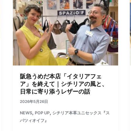
阪急うめだ本店「イタリアフェ
ア」を終えて｜シチリアの風と、
日常に寄り添うレザーの話
2026年5月26日
,
,
NEWS
POP UP
シチリア本革ユニセックス『ス
パツィオイフ』