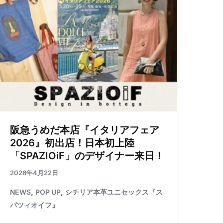
阪急うめだ本店『イタリアフェア
2026』初出店！日本初上陸
「SPAZIOiF」のデザイナー来日！
2026年4月22日
,
,
NEWS
POP UP
シチリア本革ユニセックス『ス
パツィオイフ』