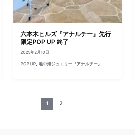
六本木ヒルズ『アナルチー』先行
限定POP UP 終了
2025年2月10日
,
POP UP
地中海ジュエリー『アナルチー』
1
2